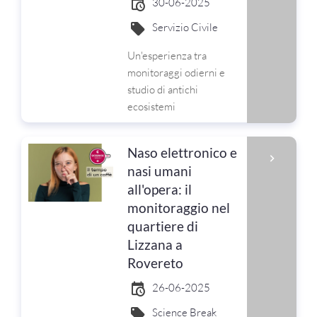
30-06-2025
Servizio Civile
Un'esperienza tra
monitoraggi odierni e
studio di antichi
ecosistemi
Naso elettronico e
nasi umani
all'opera: il
monitoraggio nel
quartiere di
Lizzana a
Rovereto
26-06-2025
Science Break