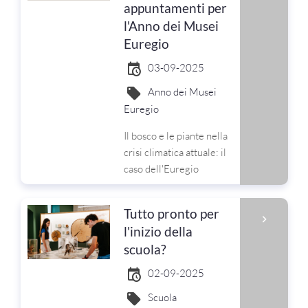
appuntamenti per
l'Anno dei Musei
Euregio
03-09-2025
Anno dei Musei
Euregio
Il bosco e le piante nella
crisi climatica attuale: il
caso dell'Euregio
Tutto pronto per
l'inizio della
scuola?
02-09-2025
Scuola