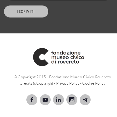
ISCRIVITI
© Copyright 2015 - Fondazione Museo Civico Rovereto
Credits & Copyright
-
Privacy Policy
-
Cookie Policy