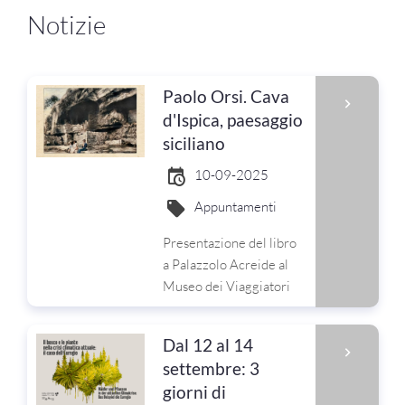
Notizie
Paolo Orsi. Cava
d'Ispica, paesaggio
siciliano
10-09-2025
Appuntamenti
Presentazione del libro
a Palazzolo Acreide al
Museo dei Viaggiatori
Dal 12 al 14
settembre: 3
giorni di